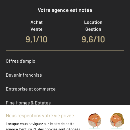
Votre agence est notée
Achat
Location
Vente
Gestion
9,1
/
10
9,6/10
Offres d'emploi
Devenir franchisé
Entreprise et commerce
Fine Homes & Estates
À propos