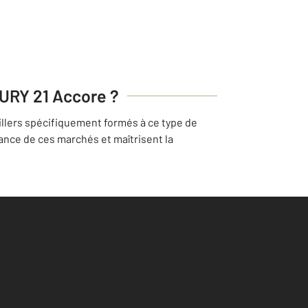
TURY 21 Accore ?
llers spécifiquement formés à ce type de
nce de ces marchés et maîtrisent la