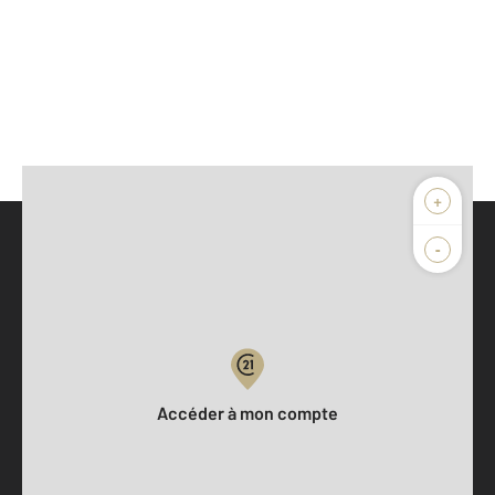
+
-
Parlons de vous, parlons biens
Votre compte :
Accéder à mon compte