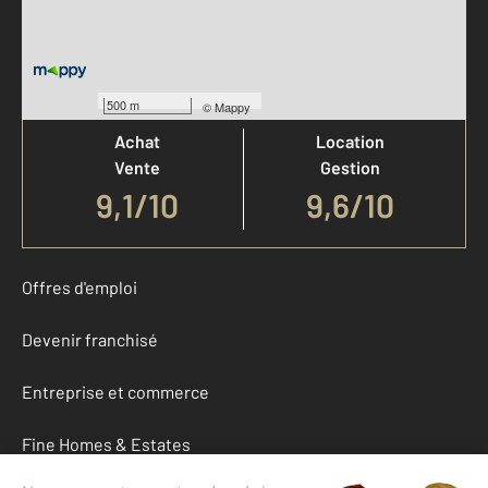
Votre agence est notée
500 m
©
Mappy
Achat
Location
Vente
Gestion
9,1
/
10
9,6/10
Offres d'emploi
Devenir franchisé
Entreprise et commerce
Fine Homes & Estates