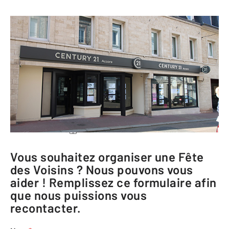
CENTURY 21 Accore
22 rue André Paul Leroux
76400 FECAMP
Me rendre à l'agence
Téléphoner à l'agence
Vous souhaitez organiser une Fête
des Voisins ? Nous pouvons vous
aider ! Remplissez ce formulaire afin
que nous puissions vous
recontacter.