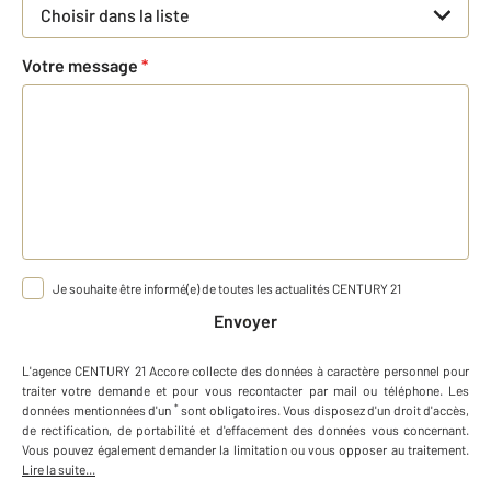
Choisir dans la liste
Votre message
*
Je souhaite être informé(e) de toutes les actualités CENTURY 21
Envoyer
L'agence
CENTURY 21 Accore
collecte des données à caractère personnel
pour
traiter votre demande et pour vous recontacter par mail ou téléphone
.
Les
*
données mentionnées d'un
sont obligatoires. Vous disposez d'un droit d'accès,
de rectification, de portabilité et d'effacement des données vous concernant.
Vous pouvez également demander la limitation ou vous opposer au traitement.
Lire la suite...