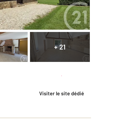
+ 21
Planifier une visite
et déposer un dossier
Visiter le site dédié