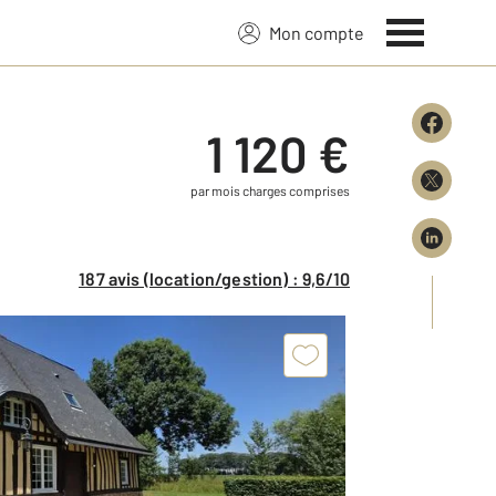
Mon compte
1 120 €
par mois charges comprises
187 avis (location/gestion) : 9,6/10