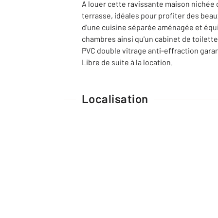
A louer cette ravissante maison nichée d
terrasse, idéales pour profiter des bea
d'une cuisine séparée aménagée et équipé
chambres ainsi qu'un cabinet de toilett
PVC double vitrage anti-effraction gara
Libre de suite à la location.
Localisation