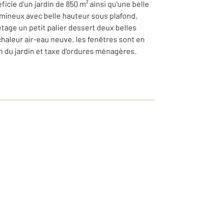
cie d'un jardin de 850 m² ainsi qu'une belle
umineux avec belle hauteur sous plafond,
étage un petit palier dessert deux belles
haleur air-eau neuve, les fenêtres sont en
n du jardin et taxe d'ordures ménagères.