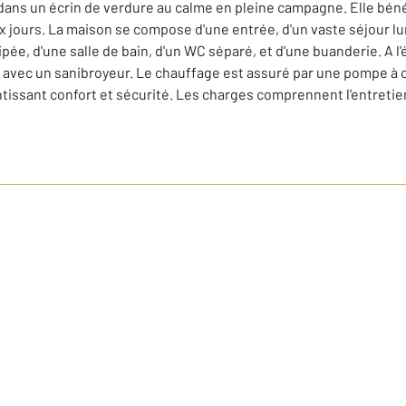
ans un écrin de verdure au calme en pleine campagne. Elle bénéfi
ux jours. La maison se compose d'une entrée, d'un vaste séjour l
e, d'une salle de bain, d'un WC séparé, et d'une buanderie. A l'
e avec un sanibroyeur. Le chauffage est assuré par une pompe à c
ntissant confort et sécurité. Les charges comprennent l'entretie