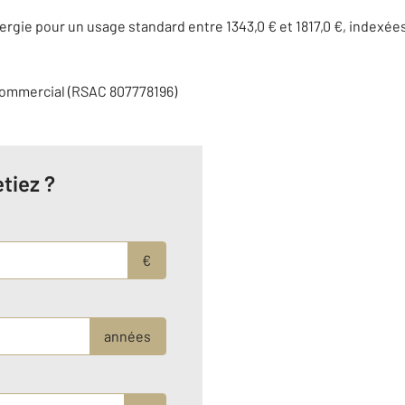
gie pour un usage standard entre 1343,0 € et 1817,0 €, indexée
commercial (RSAC 807778196)
tiez ?
€
années