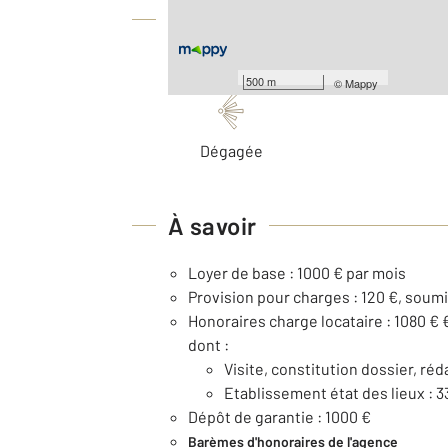
Équipements
Les plus
500 m
©
Mappy
Dégagée
À savoir
Loyer de base : 1000 € par mois
Provision pour charges : 120 €, soumi
Honoraires charge locataire : 1080 € 
dont :
Visite, constitution dossier, réd
Etablissement état des lieux : 3
Dépôt de garantie : 1000 €
Barèmes d'honoraires de l'agence