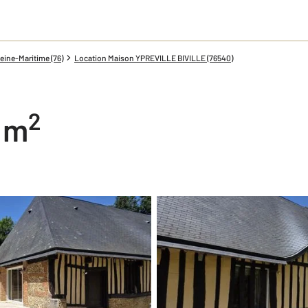
eine-Maritime (76)
Location Maison YPREVILLE BIVILLE (76540)
2
0 m