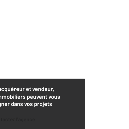
acquéreur et vendeur,
mmobiliers peuvent vous
er dans vos projets
ntacter l'agence