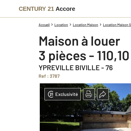
CENTURY 21
Accore
Accueil
Location
Location Maison
Location Maison S
Maison à louer
3 pièces - 110,1
YPREVILLE BIVILLE - 76
Ref : 3787
Exclusivité