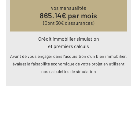
vos mensualités
865.14
€ par mois
(Dont
30
€ d’assurances)
Crédit immobilier simulation
et premiers calculs
Avant de vous engager dans l’acquisition d’un bien immobilier,
évaluez la faisabilité économique de votre projet en utilisant
nos calculettes de simulation