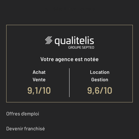
Accéder à mon compte
Votre agence est notée
Achat
Location
Vente
Gestion
9,1
/
10
9,6/10
Offres d'emploi
Devenir franchisé