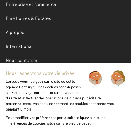
Entreprise et commerce
Fine Homes & Estates
À propos
International
Nous contacter
Mentions légales & CGU et Barèmes d'honoraires
Données personnelles
Gestionnaire des cookies
Autres appartements a vendre à FECAMP (76400)