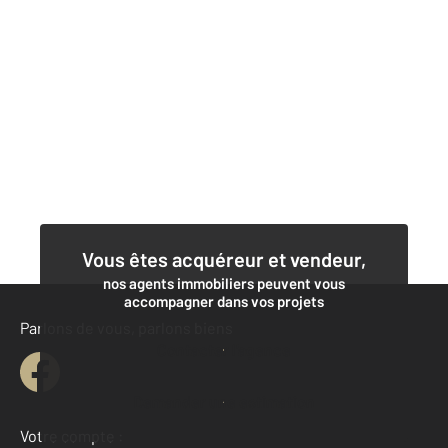
Vous êtes acquéreur et vendeur,
nos agents immobiliers peuvent vous
accompagner dans vos projets
Parlons de vous, parlons biens
Contacter l'agence
Demander une estimation
Votre compte :